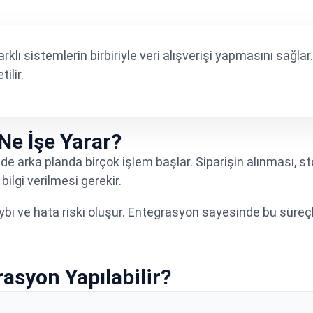
lı sistemlerin birbiriyle veri alışverişi yapmasını sağlar. 
ilir.
Ne İşe Yarar?
nde arka planda birçok işlem başlar. Siparişin alınması, 
ilgi verilmesi gerekir.
bı ve hata riski oluşur. Entegrasyon sayesinde bu süre
asyon Yapılabilir?