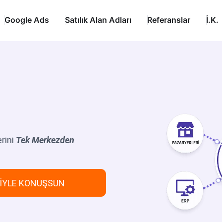
Google Ads
Satılık Alan Adları
Referanslar
İ.K.
rini
Tek Merkezden
RİYLE KONUŞSUN