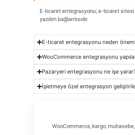
E-ticaret entegrasyonu; e-ticaret sitesi
yazılım bağlantısıdır.
E-ticaret entegrasyonu neden öneml
WooCommerce entegrasyonu yapılabi
Pazaryeri entegrasyonu ne işe yarar
İşletmeye özel entegrasyon geliştirile
WooCommerce, kargo, muhasebe, paz