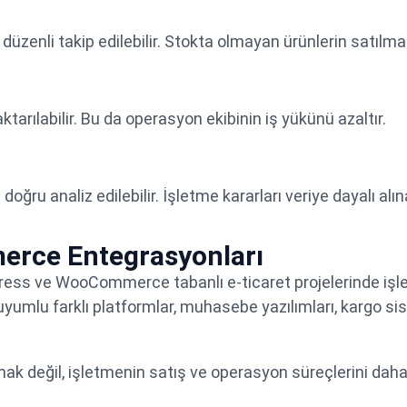
 düzenli takip edilebilir. Stokta olmayan ürünlerin satılmas
ktarılabilir. Bu da operasyon ekibinin iş yükünü azaltır.
doğru analiz edilebilir. İşletme kararları veriye dayalı alına
rce Entegrasyonları
ress ve WooCommerce tabanlı e-ticaret projelerinde iş
uyumlu farklı platformlar, muhasebe yazılımları, kargo sis
ak değil, işletmenin satış ve operasyon süreçlerini daha v