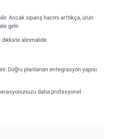
ilir. Ancak sipariş hacmi arttıkça, ürün
le gelir.
dikkate alınmalıdır.
etirir. Doğru planlanan entegrasyon yapısı
 operasyonunuzu daha profesyonel