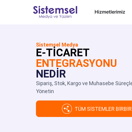
Hizmetlerimiz
Sistemsel Medya
E-TİCARET
ENTEGRASYONU
NEDİR
Sipariş, Stok, Kargo ve Muhasebe Süreçle
Yönetin
TÜM SİSTEMLER BİRBİ