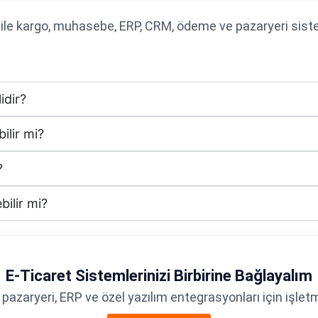
 ile kargo, muhasebe, ERP, CRM, ödeme ve pazaryeri siste
idir?
lir mi?
?
bilir mi?
E-Ticaret Sistemlerinizi Birbirine Bağlayalım
aryeri, ERP ve özel yazılım entegrasyonları için işletme