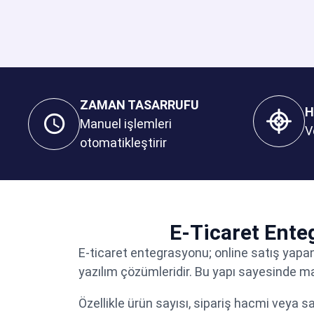
ZAMAN TASARRUFU
H
Manuel işlemleri
V
otomatikleştirir
E-Ticaret Ente
E-ticaret entegrasyonu; online satış yapan
yazılım çözümleridir. Bu yapı sayesinde manu
Özellikle ürün sayısı, sipariş hacmi veya s