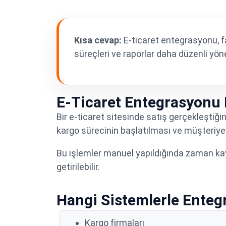
Kısa cevap:
E-ticaret entegrasyonu, fark
süreçleri ve raporlar daha düzenli yönet
E-Ticaret Entegrasyonu 
Bir e-ticaret sitesinde satış gerçekleştiği
kargo sürecinin başlatılması ve müşteriye b
Bu işlemler manuel yapıldığında zaman kay
getirilebilir.
Hangi Sistemlerle Entegr
Kargo firmaları