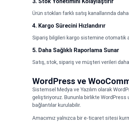
3. Stok Yönetimini Kolaylaştırır
Ürün stokları farklı satış kanallarında daha
4. Kargo Sürecini Hızlandırır
Sipariş bilgileri kargo sistemine otomatik a
5. Daha Sağlıklı Raporlama Sunar
Satış, stok, sipariş ve müşteri verileri daha 
WordPress ve WooComme
Sistemsel Medya ve Yazılım olarak WordP
geliştiriyoruz. Bununla birlikte WordPress 
bağlantılar kurulabilir.
Amacımız yalnızca bir e-ticaret sitesi kurm