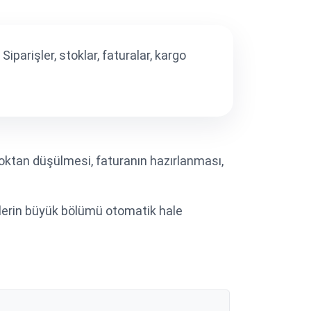
Siparişler, stoklar, faturalar, kargo
stoktan düşülmesi, faturanın hazırlanması,
çlerin büyük bölümü otomatik hale