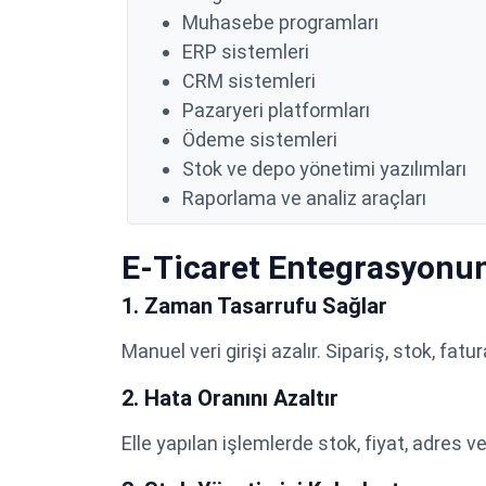
Muhasebe programları
ERP sistemleri
CRM sistemleri
Pazaryeri platformları
Ödeme sistemleri
Stok ve depo yönetimi yazılımları
Raporlama ve analiz araçları
E-Ticaret Entegrasyonun
1. Zaman Tasarrufu Sağlar
Manuel veri girişi azalır. Sipariş, stok, fatur
2. Hata Oranını Azaltır
Elle yapılan işlemlerde stok, fiyat, adres ve