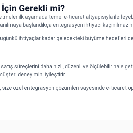
İçin Gerekli mi?
etmeler ilk aşamada temel e-ticaret altyapısıyla ilerleyeb
llanılmaya başlandıkça entegrasyon ihtiyacı kaçınılmaz ha
bugünkü ihtiyaçlar kadar gelecekteki büyüme hedefleri de 
 satış süreçlerini daha hızlı, düzenli ve ölçülebilir hale g
şteri deneyimini iyileştirir.
lu, size özel entegrasyon çözümleri sayesinde e-ticaret