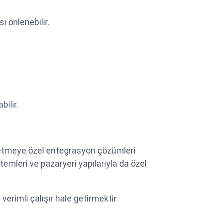
ı önlenebilir.
bilir.
letmeye özel entegrasyon çözümleri
temleri ve pazaryeri yapılarıyla da özel
erimli çalışır hale getirmektir.