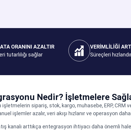
ATA ORANINI AZALTIR
VERİMLİLİĞİ ART
eri tutarlılığı sağlar
Süreçleri hızlandır
grasyonu Nedir? İşletmelere Sağla
 işletmelerin sipariş, stok, kargo, muhasebe, ERP, CRM ve
el işlemler azalır, veri akışı hızlanır ve operasyon daha k
atış kanalı arttıkça entegrasyon ihtiyacı daha önemli hale 