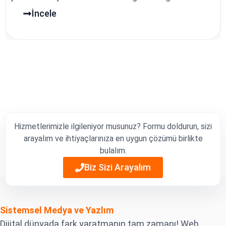
İncele
Hizmetlerimizle ilgileniyor musunuz? Formu doldurun, sizi
arayalım ve ihtiyaçlarınıza en uygun çözümü birlikte
bulalım.
Biz Sizi Arayalım
Sistemsel Medya ve Yazlım
Dijital dünyada fark yaratmanın tam zamanı! Web