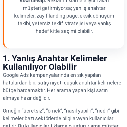
Kısa cevap:
Reklam tıklama alıyor fakat
müşteri getirmiyorsa; yanlış anahtar
kelimeler, zayıf landing page, eksik dönüşüm
takibi, yetersiz teklif stratejisi veya yanlış
hedef kitle seçimi olabilir.
1. Yanlış Anahtar Kelimeler
Kullanılıyor Olabilir
Google Ads kampanyalarında en sık yapılan
hatalardan biri, satış niyeti düşük anahtar kelimelere
bütçe harcamaktır. Her arama yapan kişi satın
almaya hazır değildir.
Örneğin “ücretsiz”, “örnek”, “nasıl yapılır”, “nedir” gibi
kelimeler bazı sektörlerde bilgi arayan kullanıcıları
getirir. Bu kullanıcılar tıklama oluşturur ama müşteri