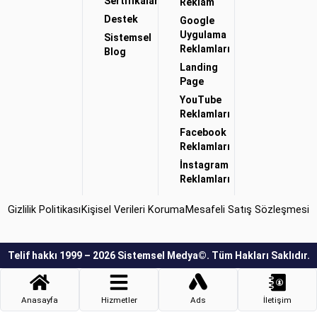
Sertifikalar
Reklam
Destek
Google
Uygulama
Sistemsel
Reklamları
Blog
Landing
Page
YouTube
Reklamları
Facebook
Reklamları
İnstagram
Reklamları
Gizlilik Politikası
Kişisel Verileri Koruma
Mesafeli Satış Sözleşmesi
Telif hakkı 1999 – 2026 Sistemsel Medya©. Tüm Hakları Saklıdır.
Anasayfa
Hizmetler
Ads
İletişim