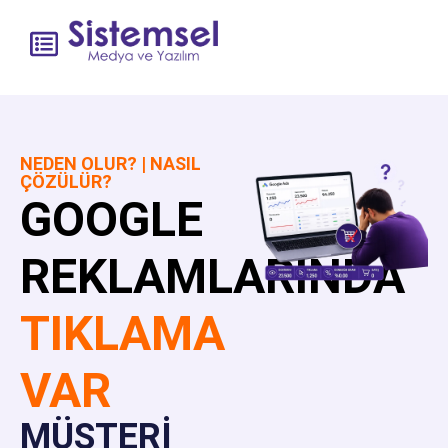
NEDEN OLUR? | NASIL
ÇÖZÜLÜR?
GOOGLE
REKLAMLARINDA
TIKLAMA
VAR
MÜŞTERİ